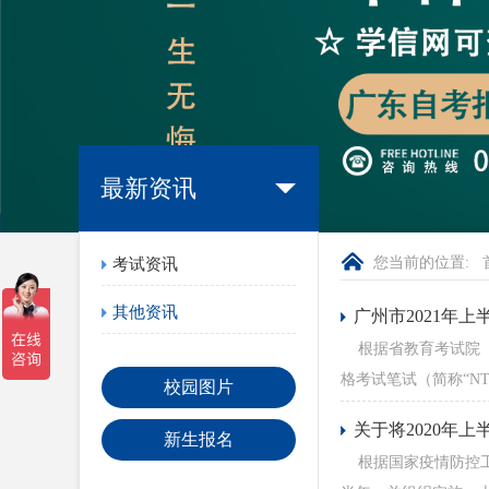
最新资讯
您当前的位置:
考试资讯
其他资讯
广州市2021年
根据省教育考试院《关
格考试笔试（简称“NT
校园图片
关于将2020年
新生报名
根据国家疫情防控工