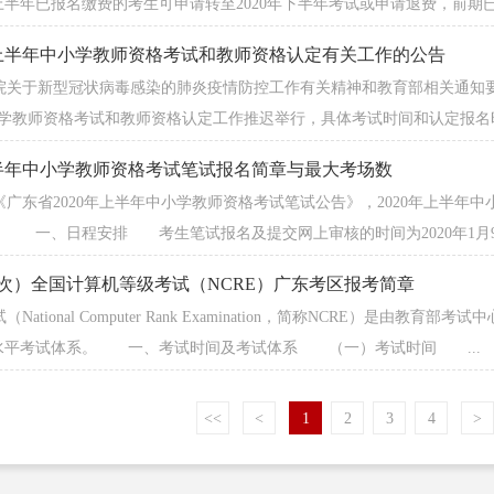
半年已报名缴费的考生可申请转至2020年下半年考试或申请退费，前期已
年上半年中小学教师资格考试和教师资格认定有关工作的公告
关于新型冠状病毒感染的肺炎疫情防控工作有关精神和教育部相关通知要
学教师资格考试和教师资格认定工作推迟举行，具体考试时间和认定报名时
上半年中小学教师资格考试笔试报名简章与最大考场数
东省2020年上半年中小学教师资格考试笔试公告》，2020年上半年中
。 一、日程安排 考生笔试报名及提交网上审核的时间为2020年1月9日9:
第58次）全国计算机等级考试（NCRE）广东考区报考简章
tional Computer Rank Examination，简称NCRE）是
水平考试体系。 一、考试时间及考试体系 （一）考试时间 ...
<<
<
1
2
3
4
>