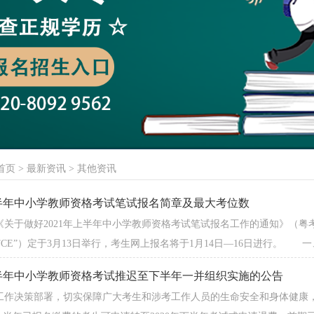
首页
>
最新资讯
>
其他资讯
上半年中小学教师资格考试笔试报名简章及最大考位数
于做好2021年上半年中小学教师资格考试笔试报名工作的通知》（粤考院函
CE”）定于3月13日举行，考生网上报名将于1月14日—16日进行。 一、
上半年中小学教师资格考试推迟至下半年一并组织实施的公告
作决策部署，切实保障广大考生和涉考工作人员的生命安全和身体健康，经