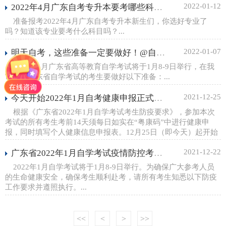
2022-01-12
2022年4月广东自考专升本要考哪些科目？自考科目最少的专业是……
准备报考2022年4月广东自考专升本新生们，你选好专业了
吗？知道该专业要考什么科目吗？...
2022-01-07
明天自考，这些准备一定要做好！@自考生
2022年1月广东省高等教育自学考试将于1月8-9日举行，在我
市参加广东省自学考试的考生要做好以下准备：...
2021-12-25
今天开始2022年1月自考健康申报正式打卡！（内附申报表下载）
根据《广东省2022年1月自学考试考生防疫要求》，参加本次
考试的所有考生考前14天须每日如实在“粤康码”中进行健康申
报，同时填写个人健康信息申报表。12月25日（即今天）起开始
每天进行申报，大家注意啦！！！...
2021-12-22
广东省2022年1月自学考试疫情防控考生须知
2022年1月自学考试将于1月8-9日举行。为确保广大参考人员
的生命健康安全，确保考生顺利赴考，请所有考生知悉以下防疫
工作要求并遵照执行。...
<<
<
>
>>