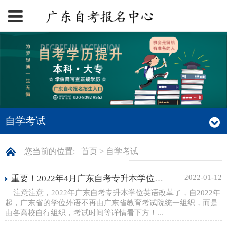
自学考试
您当前的位置:
首页
>
自学考试
2022-01-12
重要！2022年4月广东自考专升本学位英语考试时间公布！
注意注意，2022年广东自考专升本学位英语改革了，自2022年
起，广东省的学位外语不再由广东省教育考试院统一组织，而是
由各高校自行组织，考试时间等详情看下方！...